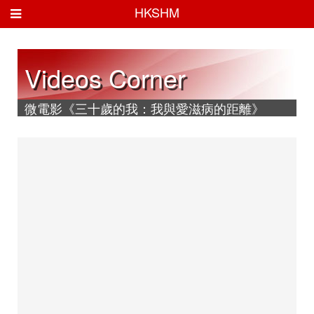
HKSHM
Videos Corner
微電影《三十歲的我：我與愛滋病的距離》